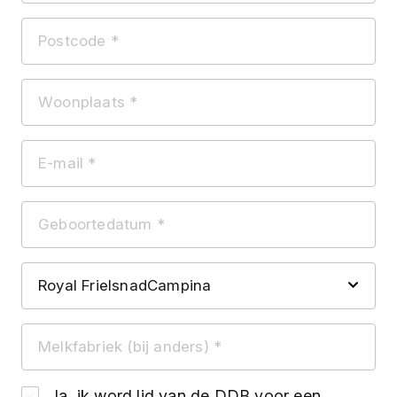
Ja, ik word lid van de DDB voor een