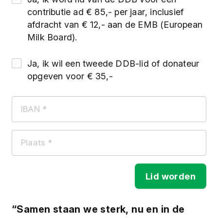
contributie ad € 85,- per jaar, inclusief
afdracht van € 12,- aan de EMB (European
Milk Board).
Ja, ik wil een tweede DDB-lid of donateur
opgeven voor € 35,-
Lid worden
“Samen staan we sterk, nu en in de