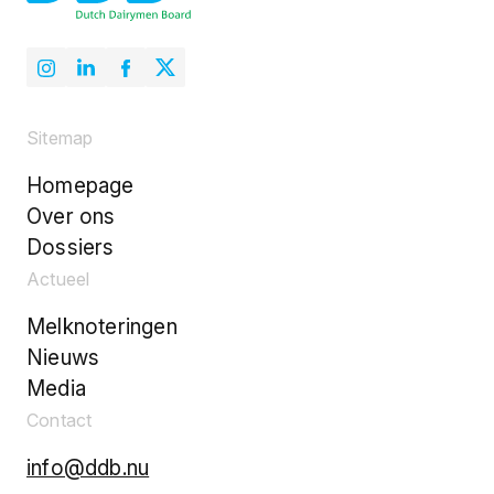
Sitemap
Homepage
Over ons
Dossiers
Actueel
Melknoteringen
Nieuws
Media
Contact
info@ddb.nu