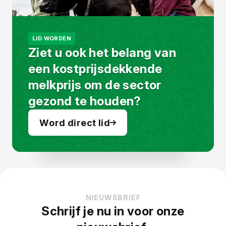
LID WORDEN
Ziet u ook het belang van
een kostprijsdekkende
melkprijs om de sector
gezond te houden?
Word direct lid
NIEUWSBRIEF
Schrijf je nu in voor onze