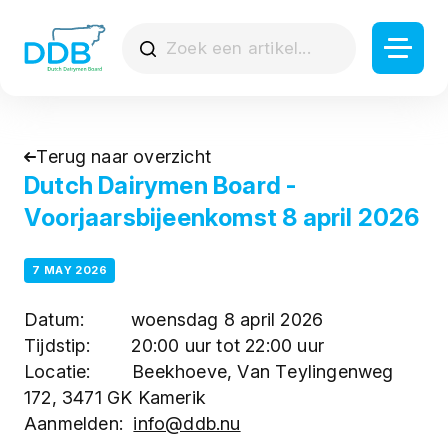
Terug naar overzicht
Dutch Dairymen Board -
Voorjaarsbijeenkomst 8 april 2026
7 MAY 2026
Datum: woensdag 8 april 2026
Tijdstip: 20:00 uur tot 22:00 uur
Locatie: Beekhoeve, Van Teylingenweg
172, 3471 GK Kamerik
Aanmelden:
info@ddb.nu