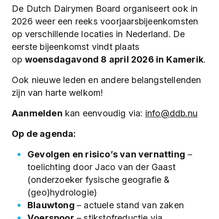
De Dutch Dairymen Board organiseert ook in
2026 weer een reeks voorjaarsbijeenkomsten
op verschillende locaties in Nederland. De
eerste bijeenkomst vindt plaats
op
woensdagavond 8 april 2026 in Kamerik
.
Ook nieuwe leden en andere belangstellenden
zijn van harte welkom!
Aanmelden
kan eenvoudig via:
info@ddb.nu
Op de agenda:
Gevolgen en risico’s van vernatting
–
toelichting door Jaco van der Gaast
(onderzoeker fysische geografie &
(geo)hydrologie)
Blauwtong
– actuele stand van zaken
Voerspoor
– stikstofreductie via