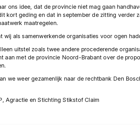
aar ons idee, dat de provincie niet mag gaan handha
dit kort geding en dat in september de zitting verder 
maatwerk maatregelen.
wat wij als samenwerkende organisaties voor ogen had
alleen uitstel zoals twee andere procederende organis
t aan met de provincie Noord-Brabant over de proport
en.
an we weer gezamenlijk naar de rechtbank Den Bosch
Agractie en Stichting Stikstof Claim