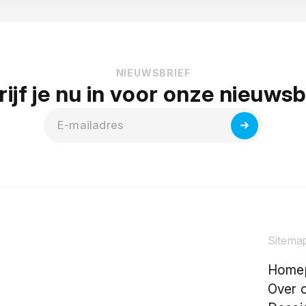
NIEUWSBRIEF
ijf je nu in voor onze nieuwsb
Sitema
Home
Over 