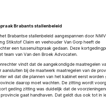
spraak Brabants stallenbeleid
 het Brabantse stallenbeleid aangespannen door NM
ting Stikstof Claim en veehouder Van Gorp heeft de
chter een tussenuitspraak gedaan. Deze kortgedingp
het team van Van den Broek Advocaten.
nrechter vindt dat de aangekondigde maatregelen va
r aansluiten bij de maatwerk maatregelen van de pro
hter wil dat die plannen van het kabinet eerst worden
rovincie daarop moet wachten. De zitting wordt voorg
ort geding zitting was duidelijk dat de voorzieningenr
 provincie gaat handhaven. Dat geldt dus ook tot in i