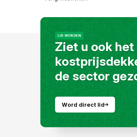
LID WORDEN
Ziet u ook het
kostprijsdekk
de sector gez
Word direct lid