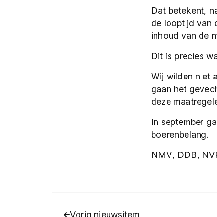
Dat betekent, n
de looptijd van 
inhoud van de 
Dit is precies 
Wij wilden niet 
gaan het gevech
deze maatregel
In september ga
boerenbelang.
NMV, DDB, NVP, 
Vorig nieuwsitem