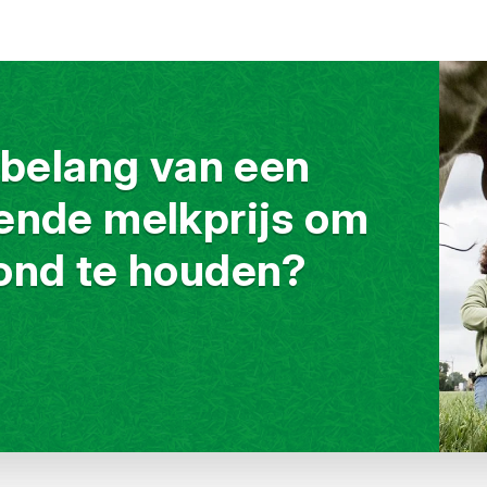
 belang van een
ende melkprijs om
ond te houden?