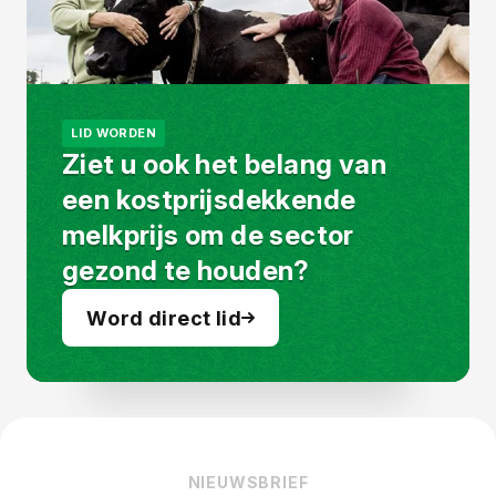
LID WORDEN
Ziet u ook het belang van
een kostprijsdekkende
melkprijs om de sector
gezond te houden?
Word direct lid
NIEUWSBRIEF